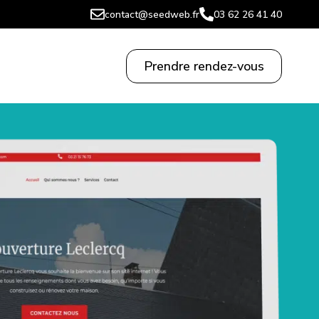
contact@seedweb.fr
03 62 26 41 40
Prendre rendez-vous