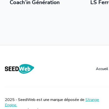
Coach’in Génération
LS Ferr
Accueil
2025 - SeedWeb est une marque déposée de
Strange
Engine.