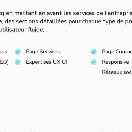
q en mettant en avant les services de l'entrepri
e, des sections détaillées pour chaque type de pr
ilisateur fluide.
ous
Page Services
Page Contac
SEO)
Expertises UX UI
Responsive
Réseaux soc