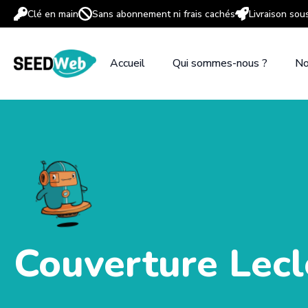
Clé en main
Sans abonnement ni frais cachés
Livraison sou
Accueil
Qui sommes-nous ?
No
Couverture Lecl