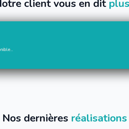
otre client vous en dit
plus
ible...
Nos dernières
réalisations