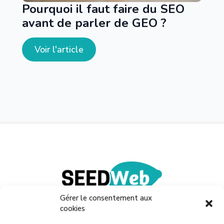
Pourquoi il faut faire du SEO
avant de parler de GEO ?
Voir l'article
Gérer le consentement aux
cookies
Nous appeler :
03 62 26 41 40